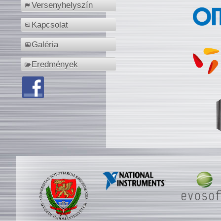
Versenyhelyszín
Kapcsolat
Galéria
Eredmények