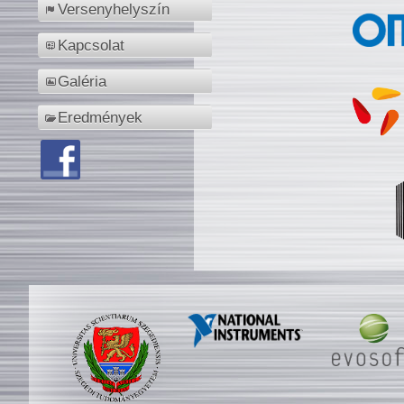
Versenyhelyszín
Kapcsolat
Galéria
Eredmények