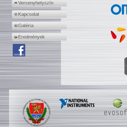
Versenyhelyszín
Kapcsolat
Galéria
Eredmények