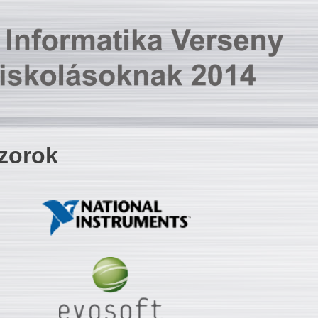
zorok