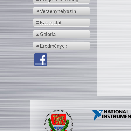
Versenyhelyszín
Kapcsolat
Galéria
Eredmények