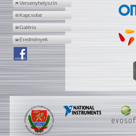
Versenyhelyszín
Kapcsolat
Galéria
Eredmények