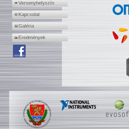
Versenyhelyszín
Kapcsolat
Galéria
Eredmények