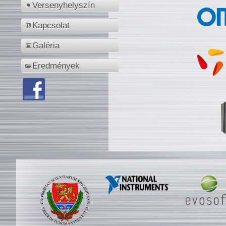
Versenyhelyszín
Kapcsolat
Galéria
Eredmények