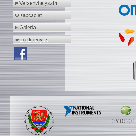
Versenyhelyszín
Kapcsolat
Galéria
Eredmények