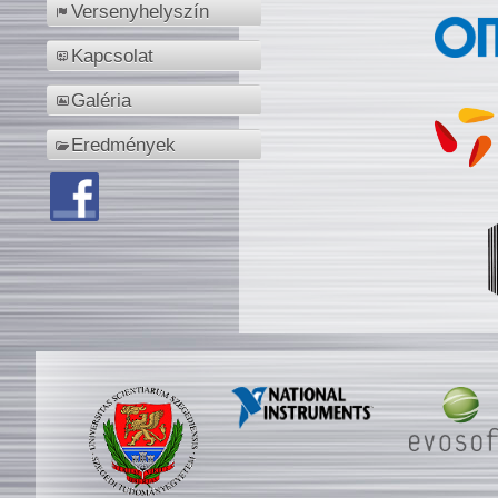
Versenyhelyszín
Kapcsolat
Galéria
Eredmények