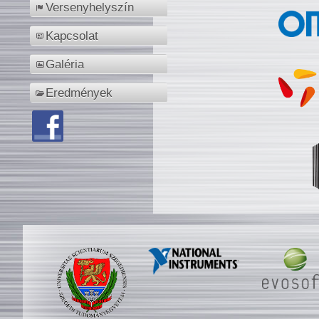
Versenyhelyszín
Kapcsolat
Galéria
Eredmények