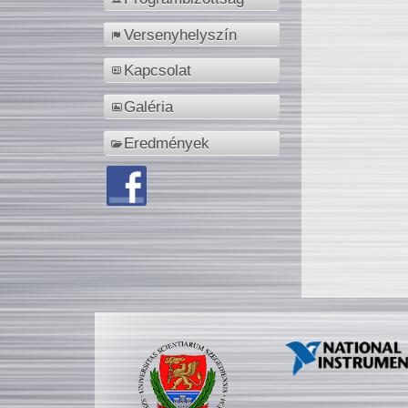
Versenyhelyszín
Kapcsolat
Galéria
Eredmények