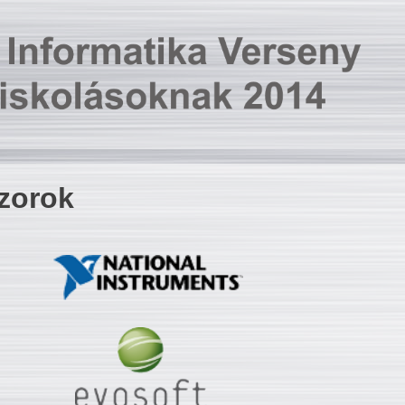
zorok