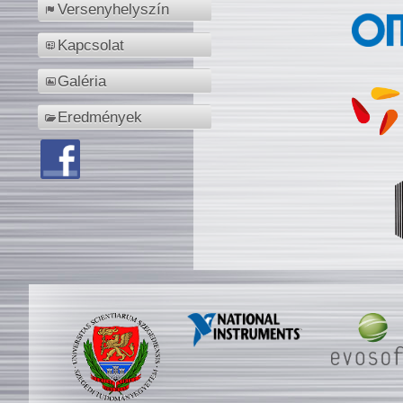
Versenyhelyszín
Kapcsolat
Galéria
Eredmények