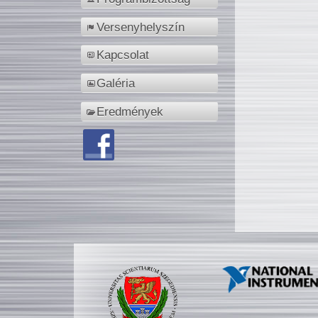
Versenyhelyszín
Kapcsolat
Galéria
Eredmények