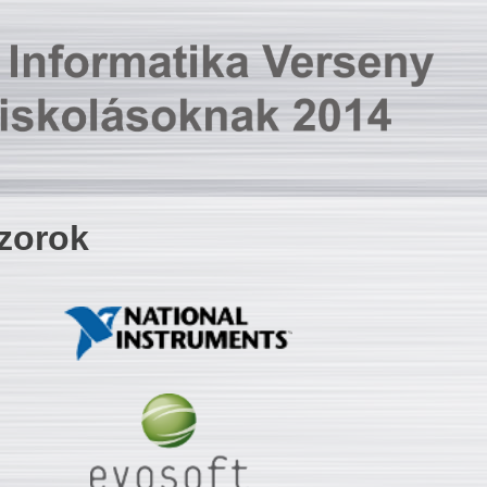
zorok