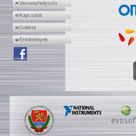
Versenyhelyszín
Kapcsolat
Galéria
Eredmények