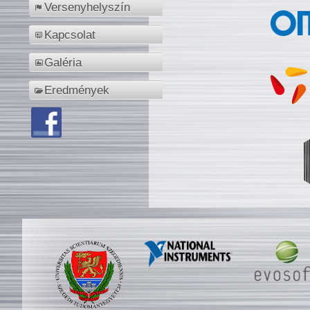
Versenyhelyszín
Kapcsolat
Galéria
Eredmények