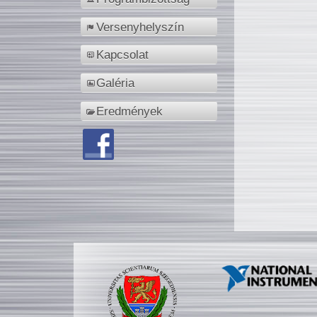
Versenyhelyszín
Kapcsolat
Galéria
Eredmények