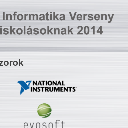
zorok