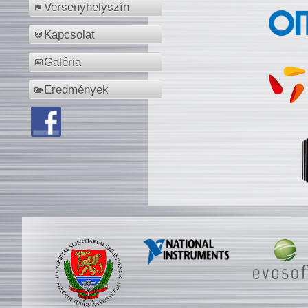
Versenyhelyszín
Kapcsolat
Galéria
Eredmények