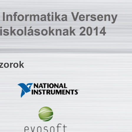
zorok