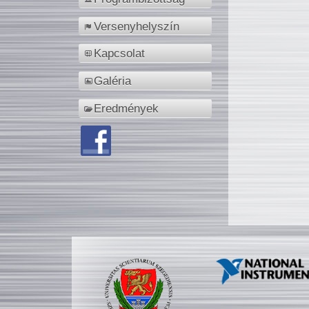
Versenyhelyszín
Kapcsolat
Galéria
Eredmények