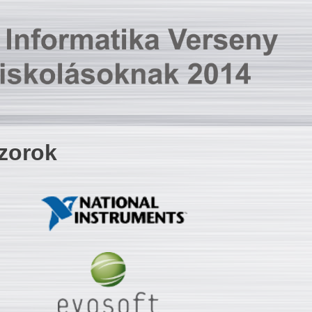
zorok