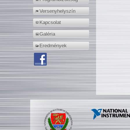
Versenyhelyszín
Kapcsolat
Galéria
Eredmények