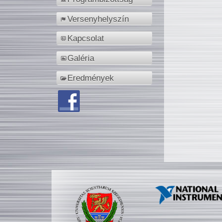
Versenyhelyszín
Kapcsolat
Galéria
Eredmények