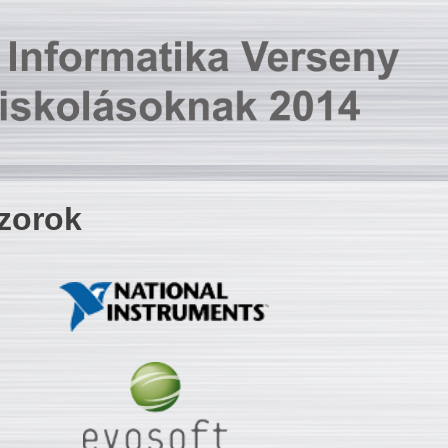
zorok