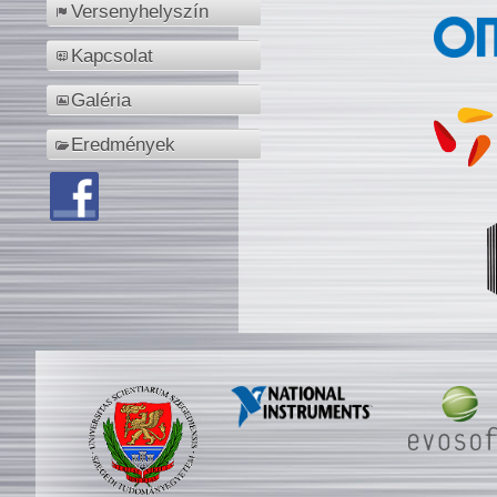
Versenyhelyszín
Kapcsolat
Galéria
Eredmények