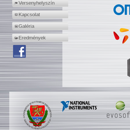
Versenyhelyszín
Kapcsolat
Galéria
Eredmények