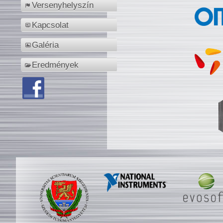
Versenyhelyszín
Kapcsolat
Galéria
Eredmények