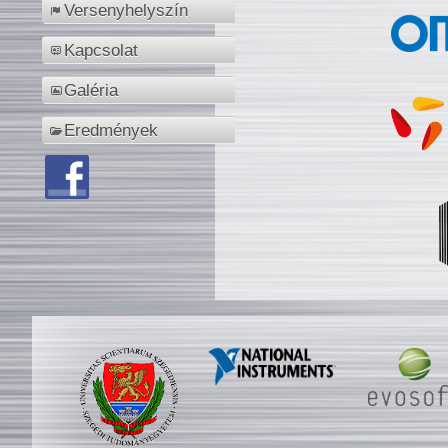
Versenyhelyszín
Kapcsolat
Galéria
Eredmények