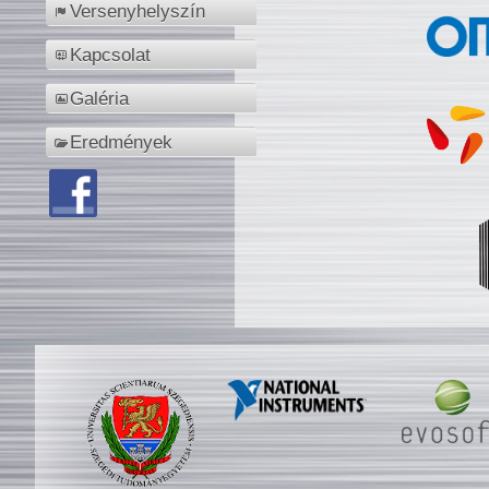
Versenyhelyszín
Kapcsolat
Galéria
Eredmények