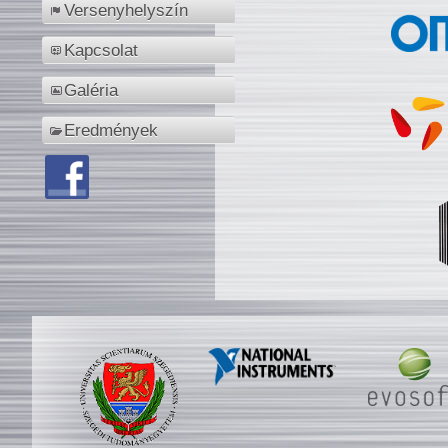
Versenyhelyszín
Kapcsolat
Galéria
Eredmények