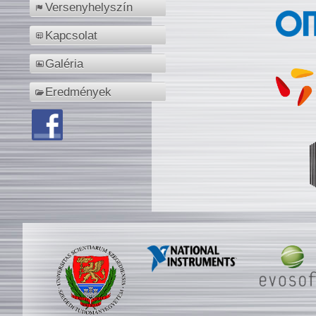
Versenyhelyszín
Kapcsolat
Galéria
Eredmények