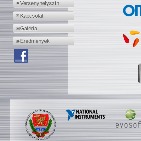
Versenyhelyszín
Kapcsolat
Galéria
Eredmények