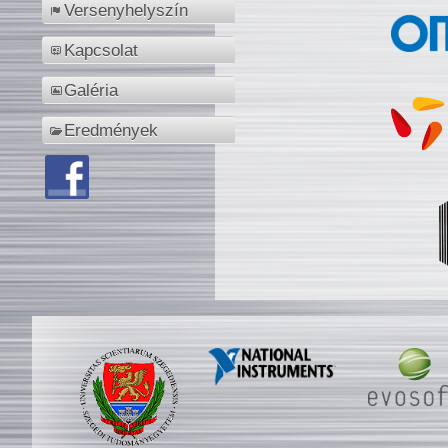
Versenyhelyszín
Kapcsolat
Galéria
Eredmények