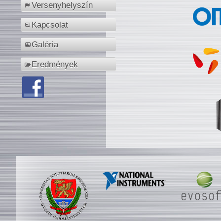
Versenyhelyszín
Kapcsolat
Galéria
Eredmények