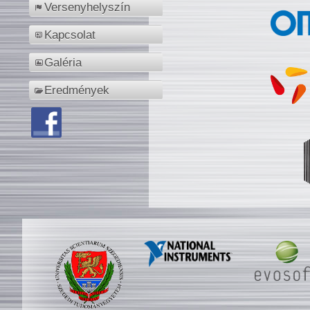
Versenyhelyszín
Kapcsolat
Galéria
Eredmények