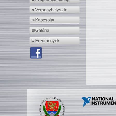
Versenyhelyszín
Kapcsolat
Galéria
Eredmények