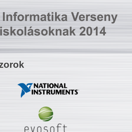
zorok