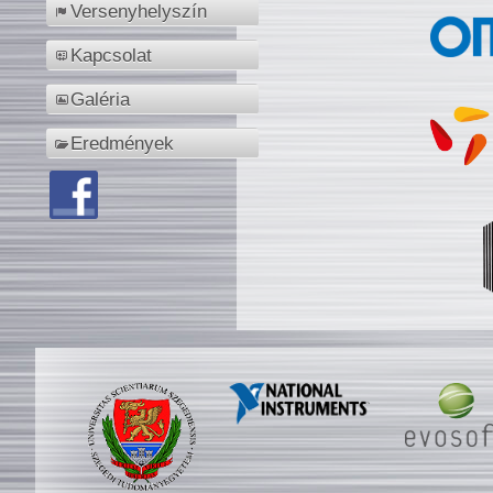
Versenyhelyszín
Kapcsolat
Galéria
Eredmények