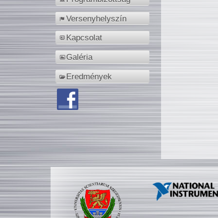
Versenyhelyszín
Kapcsolat
Galéria
Eredmények