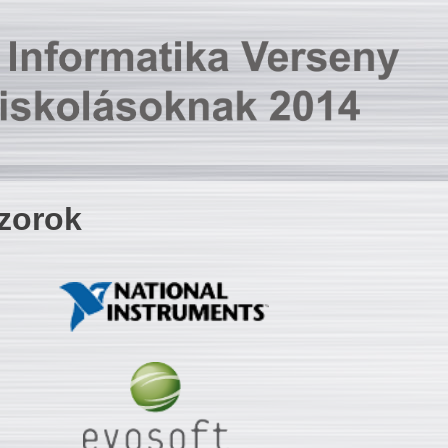
zorok