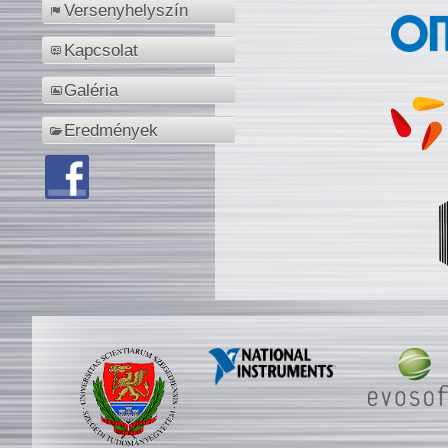
Versenyhelyszín
Kapcsolat
Galéria
Eredmények