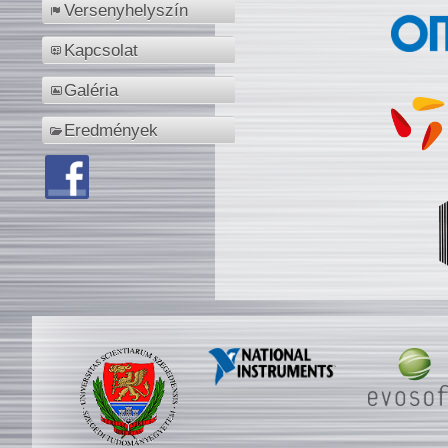
Versenyhelyszín
Kapcsolat
Galéria
Eredmények