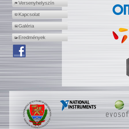
Versenyhelyszín
Kapcsolat
Galéria
Eredmények