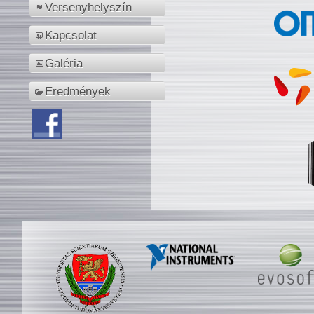
Versenyhelyszín
Kapcsolat
Galéria
Eredmények