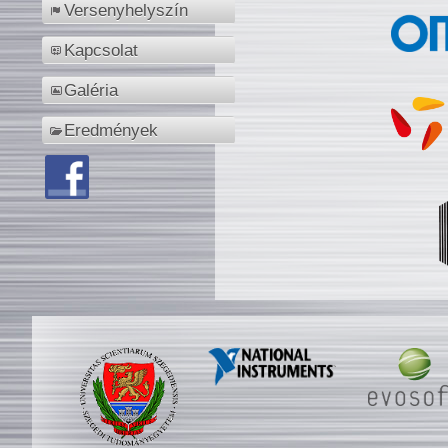
Versenyhelyszín
Kapcsolat
Galéria
Eredmények