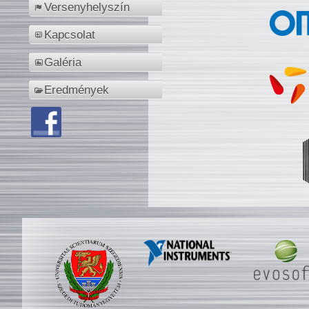
Versenyhelyszín
Kapcsolat
Galéria
Eredmények