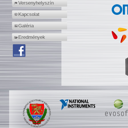
Versenyhelyszín
Kapcsolat
Galéria
Eredmények