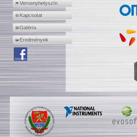
Versenyhelyszín
Kapcsolat
Galéria
Eredmények