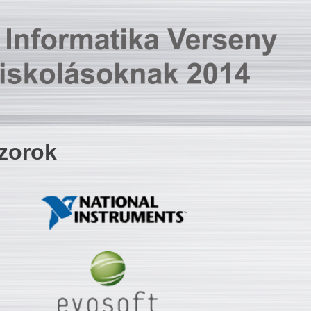
zorok