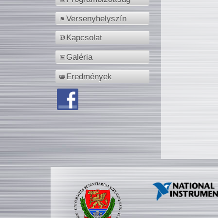
Versenyhelyszín
Kapcsolat
Galéria
Eredmények