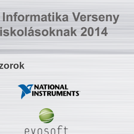
zorok