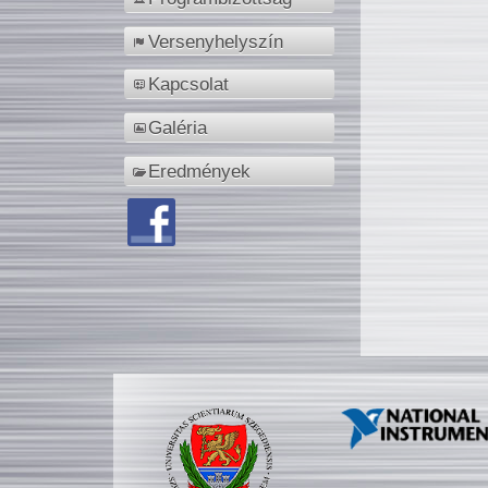
Versenyhelyszín
Kapcsolat
Galéria
Eredmények