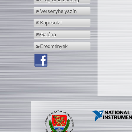
Versenyhelyszín
Kapcsolat
Galéria
Eredmények