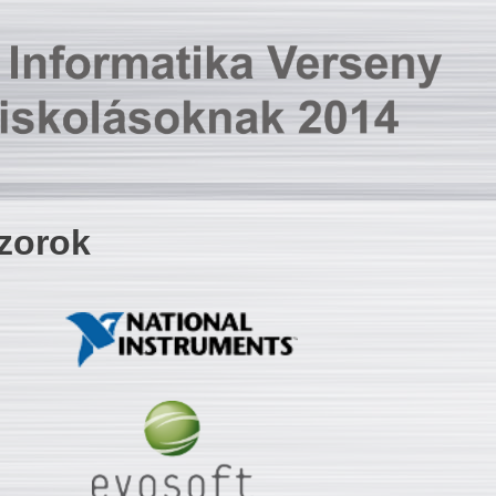
zorok