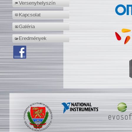
Versenyhelyszín
Kapcsolat
Galéria
Eredmények