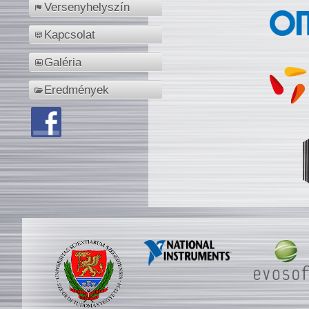
Versenyhelyszín
Kapcsolat
Galéria
Eredmények