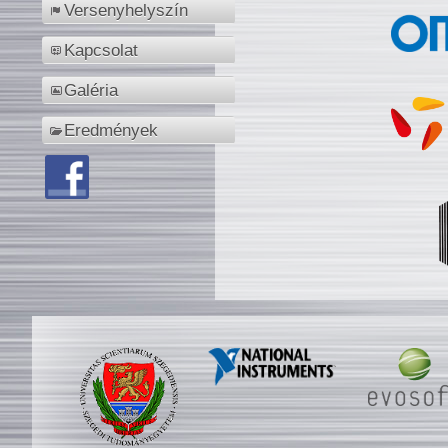
Versenyhelyszín
Kapcsolat
Galéria
Eredmények