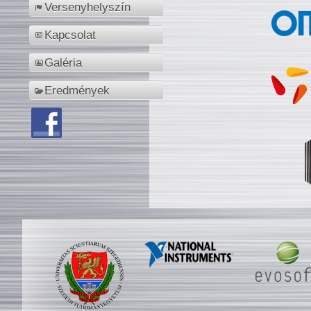
Versenyhelyszín
Kapcsolat
Galéria
Eredmények