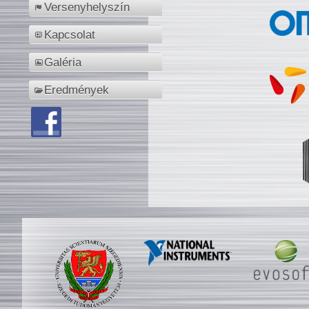
Versenyhelyszín
Kapcsolat
Galéria
Eredmények